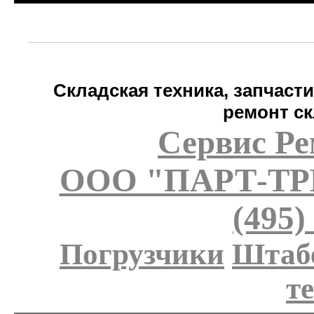
Складская техника, запчаст
ремонт ск
Сервис Ре
ООО "ПАРТ-Т
(495)
Погрузчики
Штаб
т