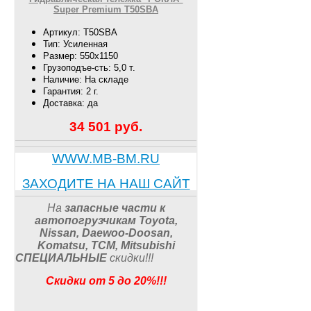
Super Premium T50SBA
Артикул: T50SBA
Тип: Усиленная
Размер: 550х1150
Грузоподъе-сть: 5,0 т.
Наличие: На складе
Гарантия: 2 г.
Доставка: да
34 501
руб.
WWW.MB-BM.RU
ЗАХОДИТЕ НА НАШ САЙТ
На
запасные части к
автопогрузчикам
Toyota,
Nissan, Daewoo-Doosan,
Komatsu, TCM, Mitsubishi
СПЕЦИАЛЬНЫЕ
скидки
!!
!
Скидки от 5 до 20%!!!