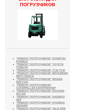
ПОГРУЗЧИКОВ
"РЕМОНТ ПОГРУЗЧИКОВ" KOMATSU
КОМАЦУ
"РЕМОНТ ПОГРУЗЧИКОВ" TOYOTA
ТОЙОТА
"РЕМОНТ ПОГРУЗЧИКОВ" TCM ТСМ
"РЕМОНТ ПОГРУЗЧИКОВ" MITSUBISHI
МИТСУБИСИ
"РЕМОНТ ПОГРУЗЧИКОВ" NISSAN
НИССАН
"РЕМОНТ ПОГРУЗЧИКОВ"
CATERPILLAR КАТЕРПИЛЛЕР
"РЕМОНТ ПОГРУЗЧИКОВ" DOOSAN
ДУСАН
"РЕМОНТ ПОГРУЗЧИКОВ" DAEWOO
ДЕУ
"РЕМОНТ ПОГРУЗЧИКОВ" HYUNDAI
ХЕНДАЙ
"РЕМОНТ ПОГРУЗЧИКОВ" YALE ЯЛЕ