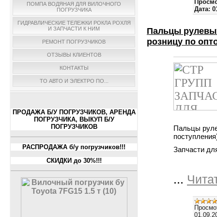
Просмо
ПОМПА ВОДЯНАЯ ДЛЯ ВИЛОЧНОГО
Дата:
0
ПОГРУЗЧИКА
ГИДРАВЛИЧЕСКИЕ ТЕЛЕЖКИ РОКЛА РОХЛЯ
И ЗАПЧАСТИ К НИМ
Пальцы рулевых
розницу по опт
РЕМОНТ ПОГРУЗЧИКОВ
ОТЗЫВЫ КЛИЕНТОВ
КОНТАКТЫ
ТО АВТО И ЭЛЕКТРО ПО...
ПРОДАЖА Б/У ПОГРУЗЧИКОВ, АРЕНДА
ПОГРУЗЧИКА, ВЫКУП Б/У
ПОГРУЗЧИКОВ
Пальцы руле
поступления)
РАСПРОДАЖА б/у погрузчиков!!!
Запчасти дл
СКИДКИ до 30%!!!
...
Чита
Просмо
01.09.2