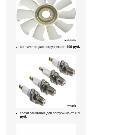
вентилятор для погрузчика от
795 руб.
свечи зажигания для погрузчика от
159
руб.