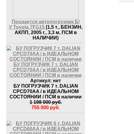
Продается автопогрузчик Б/
У
Toyota 7FG15
(1,5 т., БЕНЗИН,
АКПП, 2005 г., 3,3 м, ПСМ в
НАЛИЧИИ)
БУ ПОГРУЗЧИК 7 т. DALIAN
CPCD70AA / в ИДЕАЛЬНОМ
СОСТОЯНИИ / ПСМ в наличии
Артикул:
нет
БУ ПОГРУЗЧИК 7 т. DALIAN
CPCD70AA / в ИДЕАЛЬНОМ
СОСТОЯНИИ / ПСМ в наличии
1 198 000
руб.
755 000
руб.