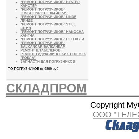
"РЕМОНТ ПОГРУЗЧИКОВ" HYSTER
ХАЙСТЕР
"РЕМОНТ ПОГРУЗЧИКОВ"
JUNGHEINRICH ЮХАЙНРИЧ
"РЕМОНТ ПОГРУЗЧИКОВ" LINDE
ЛИНДЕ
"РЕМОНТ ПОГРУЗЧИКОВ" STILL
ШТИЛ
"РЕМОНТ ПОГРУЗЧИКОВ" HANGCHA
ХАНГЧА
"РЕМОНТ ПОГРУЗЧИКОВ" HELI ХЕЛИ
"РЕМОНТ ПОГРУЗЧИКОВ"
BALKANCAR БАЛКАНКАР
РЕМОНТ ШТАБЕЛЕРОВ
РЕМОНТ ГИДРАВЛИЧЕСКИХ ТЕЛЕЖЕК
"РОКЛА"
ЗАПЧАСТИ ДЛЯ ПОГРУЗЧИКОВ
ТО ПОГРУЗЧИКОВ от 9899 руб.
СКЛАДПРОМ
Copyright My
ООО "ТЕЛЕ