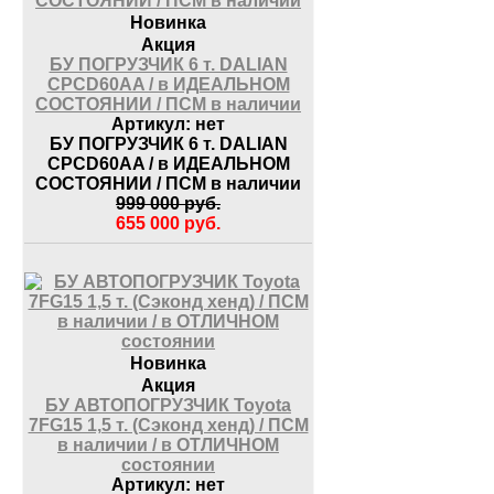
Новинка
Акция
БУ ПОГРУЗЧИК 6 т. DALIAN
CPCD60AA / в ИДЕАЛЬНОМ
СОСТОЯНИИ / ПСМ в наличии
Артикул:
нет
БУ ПОГРУЗЧИК 6 т. DALIAN
CPCD60AA / в ИДЕАЛЬНОМ
СОСТОЯНИИ / ПСМ в наличии
999 000
руб.
655 000
руб.
Новинка
Акция
БУ АВТОПОГРУЗЧИК Toyota
7FG15 1,5 т. (Сэконд хенд) / ПСМ
в наличии / в ОТЛИЧНОМ
состоянии
Артикул:
нет