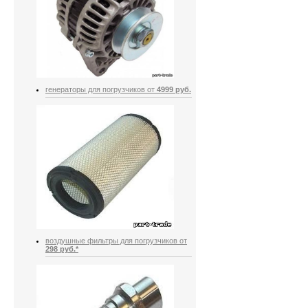
генераторы для погрузчиков от
4999 руб.
воздушные фильтры для погрузчиков от
298 руб.*