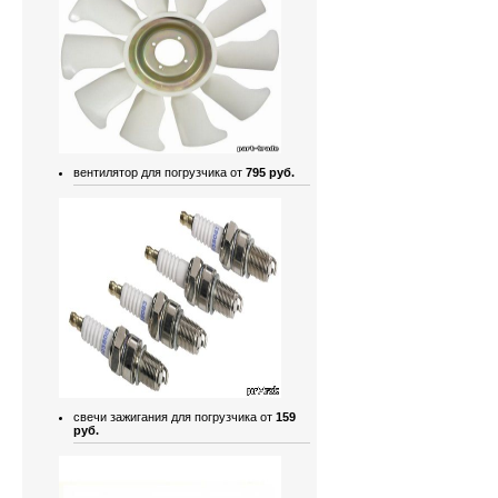
вентилятор для погрузчика от
795 руб.
свечи зажигания для погрузчика от
159
руб.