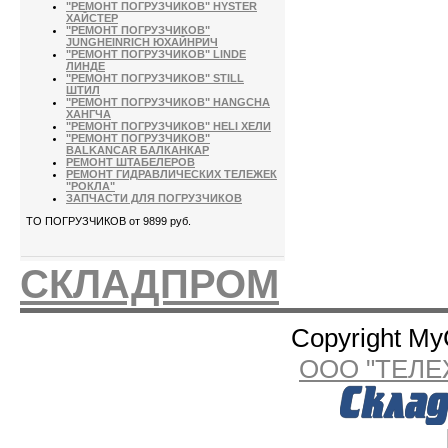
"РЕМОНТ ПОГРУЗЧИКОВ" HYSTER
ХАЙСТЕР
"РЕМОНТ ПОГРУЗЧИКОВ"
JUNGHEINRICH ЮХАЙНРИЧ
"РЕМОНТ ПОГРУЗЧИКОВ" LINDE
ЛИНДЕ
"РЕМОНТ ПОГРУЗЧИКОВ" STILL
ШТИЛ
"РЕМОНТ ПОГРУЗЧИКОВ" HANGCHA
ХАНГЧА
"РЕМОНТ ПОГРУЗЧИКОВ" HELI ХЕЛИ
"РЕМОНТ ПОГРУЗЧИКОВ"
BALKANCAR БАЛКАНКАР
РЕМОНТ ШТАБЕЛЕРОВ
РЕМОНТ ГИДРАВЛИЧЕСКИХ ТЕЛЕЖЕК
"РОКЛА"
ЗАПЧАСТИ ДЛЯ ПОГРУЗЧИКОВ
ТО ПОГРУЗЧИКОВ от 9899 руб.
СКЛАДПРОМ
Copyright My
ООО "ТЕЛЕ