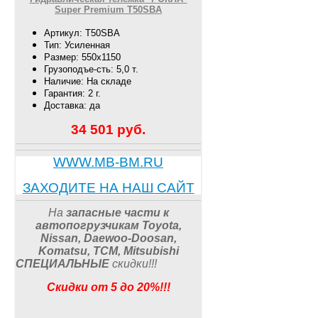
Super Premium T50SBA
Артикул: T50SBA
Тип: Усиленная
Размер: 550х1150
Грузоподъе-сть: 5,0 т.
Наличие: На складе
Гарантия: 2 г.
Доставка: да
34 501
руб.
WWW.MB-BM.RU
ЗАХОДИТЕ НА НАШ САЙТ
На
запасные части к
автопогрузчикам
Toyota,
Nissan, Daewoo-Doosan,
Komatsu, TCM, Mitsubishi
СПЕЦИАЛЬНЫЕ
скидки
!!
!
Скидки от 5 до 20%!!!