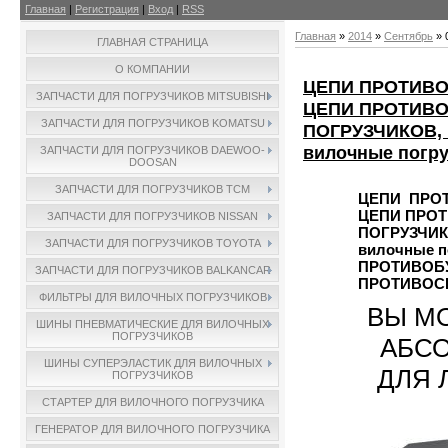
Главная
|
Регистрация
|
Вход
|
RSS
Главная
»
2014
»
Сентябрь
»
ГЛАВНАЯ СТРАНИЦА
О КОМПАНИИ
ЦЕПИ ПРОТИВОС
ЗАПЧАСТИ ДЛЯ ПОГРУЗЧИКОВ MITSUBISHI
ЦЕПИ ПРОТИВ
ЗАПЧАСТИ ДЛЯ ПОГРУЗЧИКОВ KOMATSU
ПОГРУЗЧИКОВ,
вилочные погру
ЗАПЧАСТИ ДЛЯ ПОГРУЗЧИКОВ DAEWOO-
DOOSAN
ЗАПЧАСТИ ДЛЯ ПОГРУЗЧИКОВ TCM
ЦЕПИ ПРОТ
ЦЕПИ ПРО
ЗАПЧАСТИ ДЛЯ ПОГРУЗЧИКОВ NISSAN
ПОГРУЗЧИК
ЗАПЧАСТИ ДЛЯ ПОГРУЗЧИКОВ TOYOTA
вилочные п
ПРОТИВОБУ
ЗАПЧАСТИ ДЛЯ ПОГРУЗЧИКОВ BALKANCAR
ПРОТИВОС
ФИЛЬТРЫ ДЛЯ ВИЛОЧНЫХ ПОГРУЗЧИКОВ
ВЫ МО
ШИНЫ ПНЕВМАТИЧЕСКИЕ ДЛЯ ВИЛОЧНЫХ
ПОГРУЗЧИКОВ
АБС
ШИНЫ СУПЕРЭЛАСТИК ДЛЯ ВИЛОЧНЫХ
ДЛЯ 
ПОГРУЗЧИКОВ
СТАРТЕР ДЛЯ ВИЛОЧНОГО ПОГРУЗЧИКА
ГЕНЕРАТОР ДЛЯ ВИЛОЧНОГО ПОГРУЗЧИКА