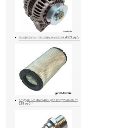
генераторы для погрузчиков от
4999 руб.
воздушные фильтры для погрузчиков от
298 руб.*