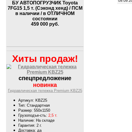
09.09.2
БУ АВТОПОГРУЗЧИК Toyota
7FG15 1,5 т. (Сэконд хенд) / ПСМ
в наличии / в ОТЛИЧНОМ
состоянии
459 000
руб.
Хиты продаж!
спецпредложение
новинка
Гидравлическая тележка Premium KBZ25
Артикул: KBZ25
Тип: Стандартная
Размер: 550х1150
Грузоподъе-сть:
2,5 т.
Наличие: На складе
Гарантия: 2 г.
Доставка: да