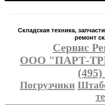
Складская техника, запчаст
ремонт ск
Сервис Ре
ООО "ПАРТ-Т
(495)
Погрузчики
Штаб
т