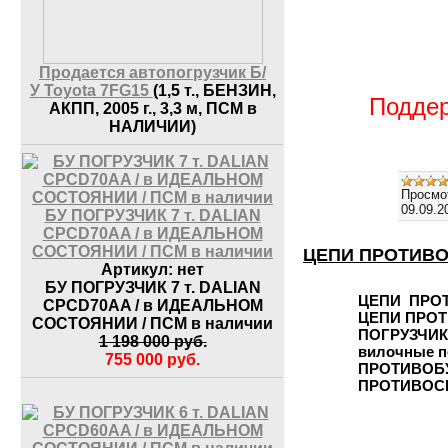
Продается автопогрузчик Б/
У
Toyota 7FG15
(1,5 т., БЕНЗИН,
Поддер
АКПП, 2005 г., 3,3 м, ПСМ в
НАЛИЧИИ)
Просмо
09.09.2
БУ ПОГРУЗЧИК 7 т. DALIAN
CPCD70AA / в ИДЕАЛЬНОМ
СОСТОЯНИИ / ПСМ в наличии
ЦЕПИ ПРОТИВО
Артикул:
нет
БУ ПОГРУЗЧИК 7 т. DALIAN
ЦЕПИ ПРОТ
CPCD70AA / в ИДЕАЛЬНОМ
ЦЕПИ ПРО
СОСТОЯНИИ / ПСМ в наличии
ПОГРУЗЧИК
1 198 000
руб.
вилочные п
755 000
руб.
ПРОТИВОБУ
ПРОТИВОС