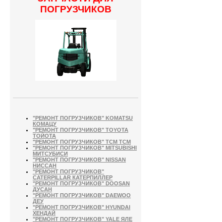
ПОГРУЗЧИКОВ
"РЕМОНТ ПОГРУЗЧИКОВ" KOMATSU
КОМАЦУ
"РЕМОНТ ПОГРУЗЧИКОВ" TOYOTA
ТОЙОТА
"РЕМОНТ ПОГРУЗЧИКОВ" TCM ТСМ
"РЕМОНТ ПОГРУЗЧИКОВ" MITSUBISHI
МИТСУБИСИ
"РЕМОНТ ПОГРУЗЧИКОВ" NISSAN
НИССАН
"РЕМОНТ ПОГРУЗЧИКОВ"
CATERPILLAR КАТЕРПИЛЛЕР
"РЕМОНТ ПОГРУЗЧИКОВ" DOOSAN
ДУСАН
"РЕМОНТ ПОГРУЗЧИКОВ" DAEWOO
ДЕУ
"РЕМОНТ ПОГРУЗЧИКОВ" HYUNDAI
ХЕНДАЙ
"РЕМОНТ ПОГРУЗЧИКОВ" YALE ЯЛЕ