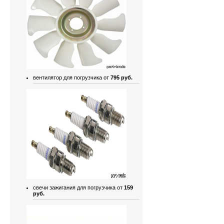
вентилятор для погрузчика от
795 руб.
свечи зажигания для погрузчика от
159
руб.