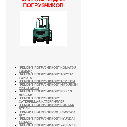
ПОГРУЗЧИКОВ
"РЕМОНТ ПОГРУЗЧИКОВ" KOMATSU
КОМАЦУ
"РЕМОНТ ПОГРУЗЧИКОВ" TOYOTA
ТОЙОТА
"РЕМОНТ ПОГРУЗЧИКОВ" TCM ТСМ
"РЕМОНТ ПОГРУЗЧИКОВ" MITSUBISHI
МИТСУБИСИ
"РЕМОНТ ПОГРУЗЧИКОВ" NISSAN
НИССАН
"РЕМОНТ ПОГРУЗЧИКОВ"
CATERPILLAR КАТЕРПИЛЛЕР
"РЕМОНТ ПОГРУЗЧИКОВ" DOOSAN
ДУСАН
"РЕМОНТ ПОГРУЗЧИКОВ" DAEWOO
ДЕУ
"РЕМОНТ ПОГРУЗЧИКОВ" HYUNDAI
ХЕНДАЙ
"РЕМОНТ ПОГРУЗЧИКОВ" YALE ЯЛЕ