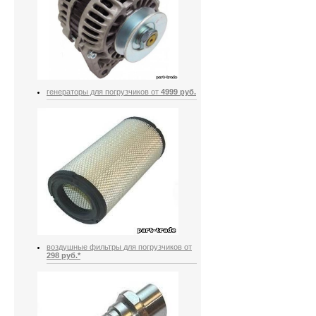
генераторы для погрузчиков от
4999 руб.
воздушные фильтры для погрузчиков от
298 руб.*