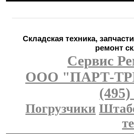
Складская техника, запчаст
ремонт ск
Сервис Ре
ООО "ПАРТ-Т
(495)
Погрузчики
Штаб
т