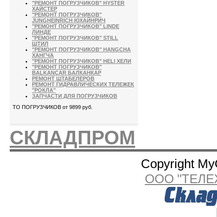
"РЕМОНТ ПОГРУЗЧИКОВ" HYSTER
ХАЙСТЕР
"РЕМОНТ ПОГРУЗЧИКОВ"
JUNGHEINRICH ЮХАЙНРИЧ
"РЕМОНТ ПОГРУЗЧИКОВ" LINDE
ЛИНДЕ
"РЕМОНТ ПОГРУЗЧИКОВ" STILL
ШТИЛ
"РЕМОНТ ПОГРУЗЧИКОВ" HANGCHA
ХАНГЧА
"РЕМОНТ ПОГРУЗЧИКОВ" HELI ХЕЛИ
"РЕМОНТ ПОГРУЗЧИКОВ"
BALKANCAR БАЛКАНКАР
РЕМОНТ ШТАБЕЛЕРОВ
РЕМОНТ ГИДРАВЛИЧЕСКИХ ТЕЛЕЖЕК
"РОКЛА"
ЗАПЧАСТИ ДЛЯ ПОГРУЗЧИКОВ
ТО ПОГРУЗЧИКОВ от 9899 руб.
СКЛАДПРОМ
Copyright My
ООО "ТЕЛЕ