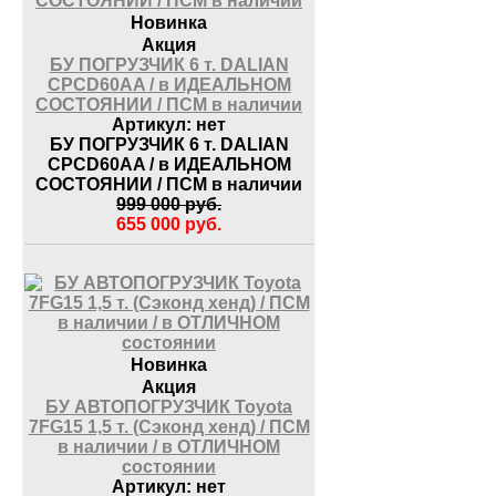
Новинка
Акция
БУ ПОГРУЗЧИК 6 т. DALIAN
CPCD60AA / в ИДЕАЛЬНОМ
СОСТОЯНИИ / ПСМ в наличии
Артикул:
нет
БУ ПОГРУЗЧИК 6 т. DALIAN
CPCD60AA / в ИДЕАЛЬНОМ
СОСТОЯНИИ / ПСМ в наличии
999 000
руб.
655 000
руб.
Новинка
Акция
БУ АВТОПОГРУЗЧИК Toyota
7FG15 1,5 т. (Сэконд хенд) / ПСМ
в наличии / в ОТЛИЧНОМ
состоянии
Артикул:
нет