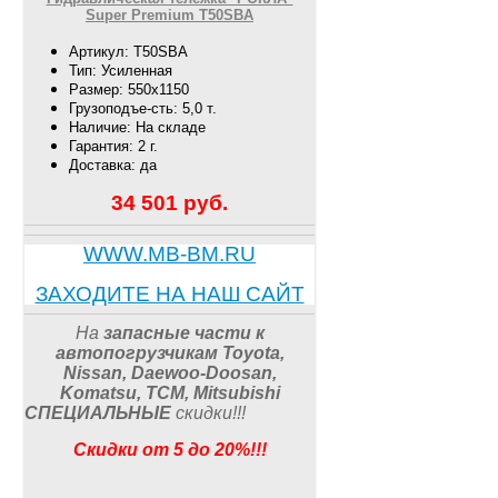
Super Premium T50SBA
Артикул: T50SBA
Тип: Усиленная
Размер: 550х1150
Грузоподъе-сть: 5,0 т.
Наличие: На складе
Гарантия: 2 г.
Доставка: да
34 501
руб.
WWW.MB-BM.RU
ЗАХОДИТЕ НА НАШ САЙТ
На
запасные части к
автопогрузчикам
Toyota,
Nissan, Daewoo-Doosan,
Komatsu, TCM, Mitsubishi
СПЕЦИАЛЬНЫЕ
скидки
!!
!
Скидки от 5 до 20%!!!