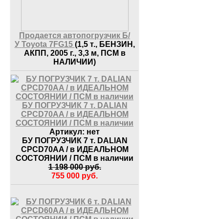
Продается автопогрузчик Б/
У
Toyota 7FG15
(1,5 т., БЕНЗИН,
АКПП, 2005 г., 3,3 м, ПСМ в
НАЛИЧИИ)
БУ ПОГРУЗЧИК 7 т. DALIAN
CPCD70AA / в ИДЕАЛЬНОМ
СОСТОЯНИИ / ПСМ в наличии
Артикул:
нет
БУ ПОГРУЗЧИК 7 т. DALIAN
CPCD70AA / в ИДЕАЛЬНОМ
СОСТОЯНИИ / ПСМ в наличии
1 198 000
руб.
755 000
руб.