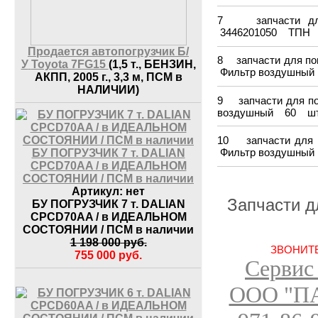
7 запчасти дл
3446201050 ТПН
Продается автопогрузчик Б/
8 запчасти для 
У
Toyota 7FG15
(1,5 т., БЕНЗИН,
Фильтр воздушны
АКПП, 2005 г., 3,3 м, ПСМ в
НАЛИЧИИ)
9 запчасти для 
воздушный 60 ш
10 запчасти дл
Фильтр воздушны
БУ ПОГРУЗЧИК 7 т. DALIAN
CPCD70AA / в ИДЕАЛЬНОМ
СОСТОЯНИИ / ПСМ в наличии
Артикул:
нет
Запчасти д
БУ ПОГРУЗЧИК 7 т. DALIAN
CPCD70AA / в ИДЕАЛЬНОМ
СОСТОЯНИИ / ПСМ в наличии
1 198 000
руб.
ЗВОНИТЕ
755 000
руб.
Сервис
ООО "П