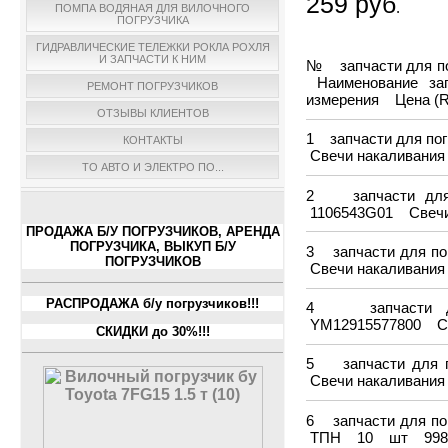
259 руб
.
ПОМПА ВОДЯНАЯ ДЛЯ ВИЛОЧНОГО
ПОГРУЗЧИКА
ГИДРАВЛИЧЕСКИЕ ТЕЛЕЖКИ РОКЛА РОХЛЯ
И ЗАПЧАСТИ К НИМ
№ запчасти для п
Наименование 
РЕМОНТ ПОГРУЗЧИКОВ
измерения Цена (
ОТЗЫВЫ КЛИЕНТОВ
1 запчасти для п
КОНТАКТЫ
Свечи накаливан
ТО АВТО И ЭЛЕКТРО ПО...
2 запчасти дл
1106543G01 Свеч
ПРОДАЖА Б/У ПОГРУЗЧИКОВ, АРЕНДА
ПОГРУЗЧИКА, ВЫКУП Б/У
3 запчасти для 
ПОГРУЗЧИКОВ
Свечи накаливан
РАСПРОДАЖА б/у погрузчиков!!!
4 запчасти 
YM12915577800 С
СКИДКИ до 30%!!!
5 запчасти для
Свечи накаливан
6 запчасти для 
ТПН 10 шт 998