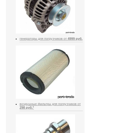
генераторы для погрузчиков от
4999 руб.
воздушные фильтры для погрузчиков от
298 руб.*