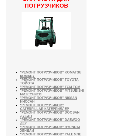
ПОГРУЗЧИКОВ
"РЕМОНТ ПОГРУЗЧИКОВ" KOMATSU
КОМАЦУ
"РЕМОНТ ПОГРУЗЧИКОВ" TOYOTA
ТОЙОТА
"РЕМОНТ ПОГРУЗЧИКОВ" TCM ТСМ
"РЕМОНТ ПОГРУЗЧИКОВ" MITSUBISHI
МИТСУБИСИ
"РЕМОНТ ПОГРУЗЧИКОВ" NISSAN
НИССАН
"РЕМОНТ ПОГРУЗЧИКОВ"
CATERPILLAR КАТЕРПИЛЛЕР
"РЕМОНТ ПОГРУЗЧИКОВ" DOOSAN
ДУСАН
"РЕМОНТ ПОГРУЗЧИКОВ" DAEWOO
ДЕУ
"РЕМОНТ ПОГРУЗЧИКОВ" HYUNDAI
ХЕНДАЙ
"РЕМОНТ ПОГРУЗЧИКОВ" YALE ЯЛЕ