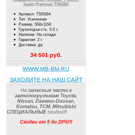
Super Premium T50SBA
Артикул: T50SBA
Тип: Усиленная
Размер: 550х1150
Грузоподъе-сть: 5,0 т.
Наличие: На складе
Гарантия: 2 г.
Доставка: да
34 501
руб.
WWW.MB-BM.RU
ЗАХОДИТЕ НА НАШ САЙТ
На
запасные части к
автопогрузчикам
Toyota,
Nissan, Daewoo-Doosan,
Komatsu, TCM, Mitsubishi
СПЕЦИАЛЬНЫЕ
скидки
!!
!
Скидки от 5 до 20%!!!