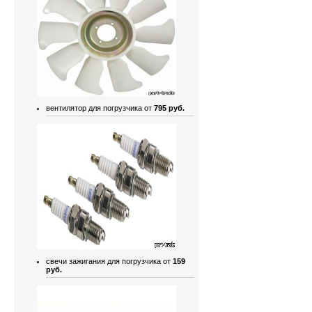
вентилятор для погрузчика от
795 руб.
свечи зажигания для погрузчика от
159
руб.