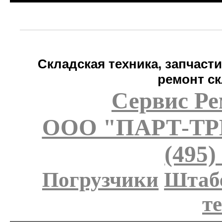
Складская техника, запчаст
ремонт ск
Сервис Ре
ООО "ПАРТ-Т
(495)
Погрузчики
Штаб
т