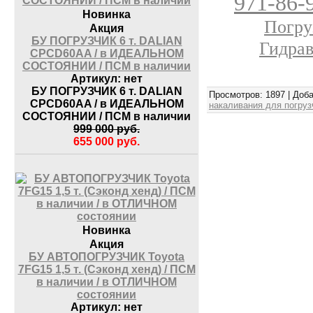
971-86-
Новинка
Погру
Акция
БУ ПОГРУЗЧИК 6 т. DALIAN
Гидрав
CPCD60AA / в ИДЕАЛЬНОМ
СОСТОЯНИИ / ПСМ в наличии
Артикул:
нет
БУ ПОГРУЗЧИК 6 т. DALIAN
Просмотров
: 1897 |
Доб
CPCD60AA / в ИДЕАЛЬНОМ
накаливания для погруз
СОСТОЯНИИ / ПСМ в наличии
999 000
руб.
655 000
руб.
Новинка
Акция
БУ АВТОПОГРУЗЧИК Toyota
7FG15 1,5 т. (Сэконд хенд) / ПСМ
в наличии / в ОТЛИЧНОМ
состоянии
Артикул:
нет