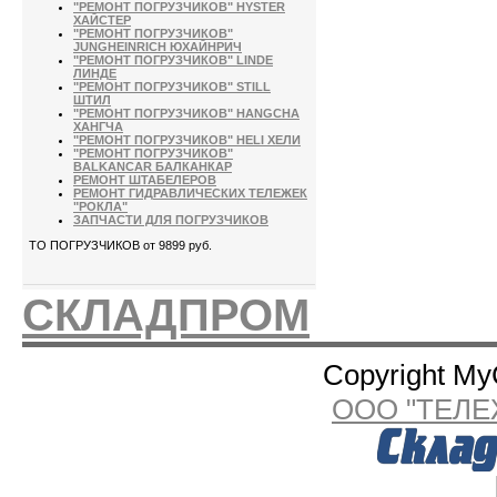
"РЕМОНТ ПОГРУЗЧИКОВ" HYSTER
ХАЙСТЕР
"РЕМОНТ ПОГРУЗЧИКОВ"
JUNGHEINRICH ЮХАЙНРИЧ
"РЕМОНТ ПОГРУЗЧИКОВ" LINDE
ЛИНДЕ
"РЕМОНТ ПОГРУЗЧИКОВ" STILL
ШТИЛ
"РЕМОНТ ПОГРУЗЧИКОВ" HANGCHA
ХАНГЧА
"РЕМОНТ ПОГРУЗЧИКОВ" HELI ХЕЛИ
"РЕМОНТ ПОГРУЗЧИКОВ"
BALKANCAR БАЛКАНКАР
РЕМОНТ ШТАБЕЛЕРОВ
РЕМОНТ ГИДРАВЛИЧЕСКИХ ТЕЛЕЖЕК
"РОКЛА"
ЗАПЧАСТИ ДЛЯ ПОГРУЗЧИКОВ
ТО ПОГРУЗЧИКОВ от 9899 руб.
СКЛАДПРОМ
Copyright My
ООО "ТЕЛЕ