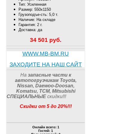
Тип: Усиленная
Размер: 550х1150
Грузоподъе-сть: 5,0 т.
Наличие: На складе
Гарантия: 2 г.
Доставка: да
34 501
руб.
WWW.MB-BM.RU
ЗАХОДИТЕ НА НАШ САЙТ
На
запасные части к
автопогрузчикам
Toyota,
Nissan, Daewoo-Doosan,
Komatsu, TCM, Mitsubishi
СПЕЦИАЛЬНЫЕ
скидки
!!
!
Скидки от 5 до 20%!!!
Онлайн всего:
1
Гостей:
1