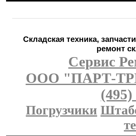
Складская техника, запчаст
ремонт ск
Сервис Ре
ООО "ПАРТ-Т
(495)
Погрузчики
Штаб
т