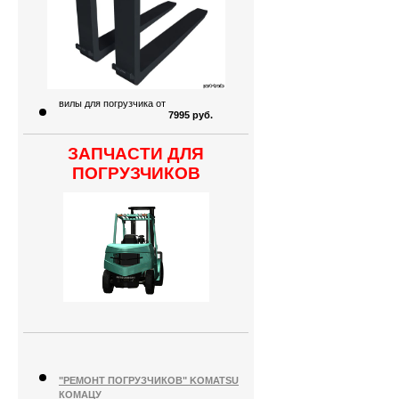
вилы для погрузчика от
7995 руб.
ЗАПЧАСТИ ДЛЯ
ПОГРУЗЧИКОВ
"РЕМОНТ ПОГРУЗЧИКОВ" KOMATSU