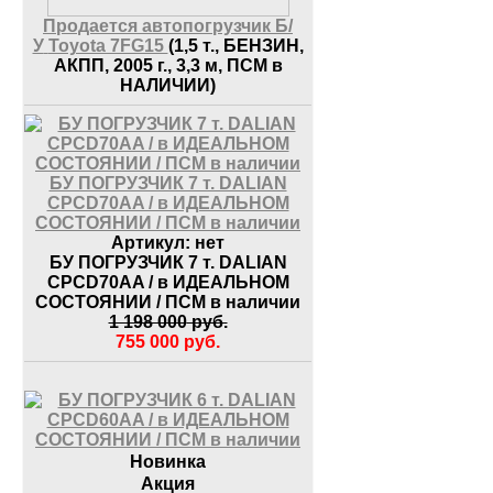
Продается автопогрузчик Б/
У
Toyota 7FG15
(1,5 т., БЕНЗИН,
АКПП, 2005 г., 3,3 м, ПСМ в
НАЛИЧИИ)
БУ ПОГРУЗЧИК 7 т. DALIAN
CPCD70AA / в ИДЕАЛЬНОМ
СОСТОЯНИИ / ПСМ в наличии
Артикул:
нет
БУ ПОГРУЗЧИК 7 т. DALIAN
CPCD70AA / в ИДЕАЛЬНОМ
СОСТОЯНИИ / ПСМ в наличии
1 198 000
руб.
755 000
руб.
Новинка
Акция