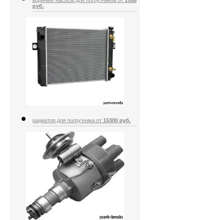
водяные насосы для погрузчиков от
1998
руб.
радиатор для погрузчика от
15300 руб.