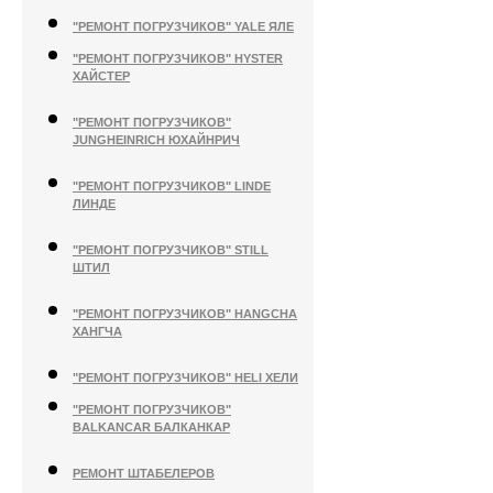
"РЕМОНТ ПОГРУЗЧИКОВ" YALE ЯЛЕ
"РЕМОНТ ПОГРУЗЧИКОВ" HYSTER
ХАЙСТЕР
"РЕМОНТ ПОГРУЗЧИКОВ"
JUNGHEINRICH ЮХАЙНРИЧ
"РЕМОНТ ПОГРУЗЧИКОВ" LINDE
ЛИНДЕ
"РЕМОНТ ПОГРУЗЧИКОВ" STILL
ШТИЛ
"РЕМОНТ ПОГРУЗЧИКОВ" HANGCHA
ХАНГЧА
"РЕМОНТ ПОГРУЗЧИКОВ" HELI ХЕЛИ
"РЕМОНТ ПОГРУЗЧИКОВ"
BALKANCAR БАЛКАНКАР
РЕМОНТ ШТАБЕЛЕРОВ