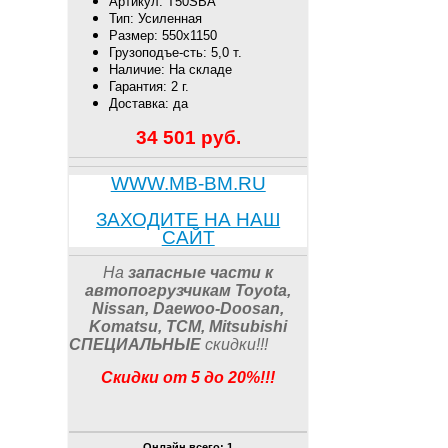
Артикул: T50SBA
Тип: Усиленная
Размер: 550х1150
Грузоподъе-сть: 5,0 т.
Наличие: На складе
Гарантия: 2 г.
Доставка: да
34 501
руб.
WWW.MB-BM.RU
ЗАХОДИТЕ НА НАШ
САЙТ
На
запасные части к
автопогрузчикам
Toyota,
Nissan, Daewoo-Doosan,
Komatsu, TCM, Mitsubishi
СПЕЦИАЛЬНЫЕ
скидки
!!
!
Скидки от 5 до 20%!!!
Онлайн всего:
1