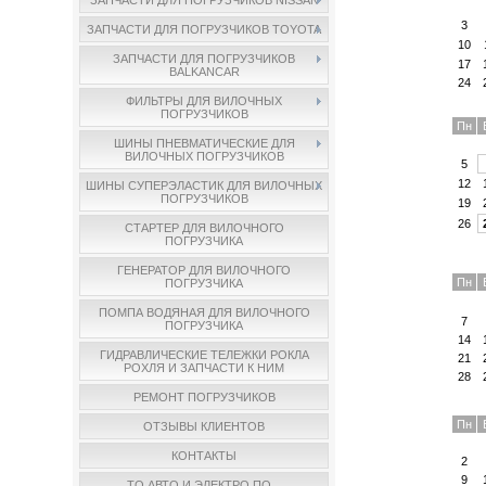
3
ЗАПЧАСТИ ДЛЯ ПОГРУЗЧИКОВ TOYOTA
10
ЗАПЧАСТИ ДЛЯ ПОГРУЗЧИКОВ
17
BALKANCAR
24
ФИЛЬТРЫ ДЛЯ ВИЛОЧНЫХ
ПОГРУЗЧИКОВ
Пн
ШИНЫ ПНЕВМАТИЧЕСКИЕ ДЛЯ
ВИЛОЧНЫХ ПОГРУЗЧИКОВ
5
12
ШИНЫ СУПЕРЭЛАСТИК ДЛЯ ВИЛОЧНЫХ
ПОГРУЗЧИКОВ
19
26
СТАРТЕР ДЛЯ ВИЛОЧНОГО
ПОГРУЗЧИКА
ГЕНЕРАТОР ДЛЯ ВИЛОЧНОГО
Пн
ПОГРУЗЧИКА
ПОМПА ВОДЯНАЯ ДЛЯ ВИЛОЧНОГО
7
ПОГРУЗЧИКА
14
ГИДРАВЛИЧЕСКИЕ ТЕЛЕЖКИ РОКЛА
21
РОХЛЯ И ЗАПЧАСТИ К НИМ
28
РЕМОНТ ПОГРУЗЧИКОВ
Пн
ОТЗЫВЫ КЛИЕНТОВ
КОНТАКТЫ
2
9
ТО АВТО И ЭЛЕКТРО ПО...