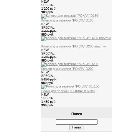
NEW
SPECIAL
1 200
руб.
980
руб.
Колесо для тележки "РОКЛА" D160
NEW
SPECIAL
1 200
руб.
980
руб.
Колесо для тележки "РОКЛА" D200 пластик
NEW
SPECIAL
1 280
руб.
980
руб.
Колесо для тележки "РОКЛА" D200
NEW
SPECIAL
1 280
руб.
989
руб.
Ролик для тележки "РОКЛА" 80х100
NEW
SPECIAL
1 480
руб.
999
руб.
Поиск