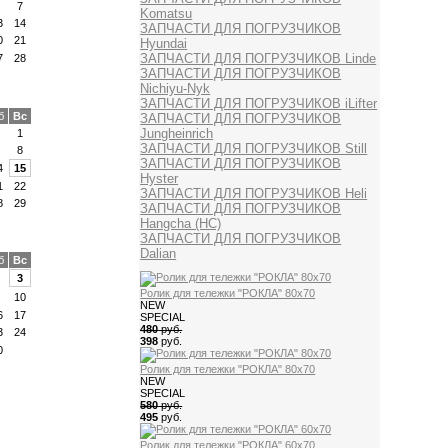
7
Komatsu
3
14
ЗАПЧАСТИ ДЛЯ ПОГРУЗЧИКОВ
0
21
Hyundai
ЗАПЧАСТИ ДЛЯ ПОГРУЗЧИКОВ Linde
7
28
ЗАПЧАСТИ ДЛЯ ПОГРУЗЧИКОВ
Nichiyu-Nyk
ЗАПЧАСТИ ДЛЯ ПОГРУЗЧИКОВ iLifter
б
Вс
ЗАПЧАСТИ ДЛЯ ПОГРУЗЧИКОВ
Jungheinrich
1
ЗАПЧАСТИ ДЛЯ ПОГРУЗЧИКОВ Still
8
ЗАПЧАСТИ ДЛЯ ПОГРУЗЧИКОВ
4
15
Hyster
1
22
ЗАПЧАСТИ ДЛЯ ПОГРУЗЧИКОВ Heli
8
29
ЗАПЧАСТИ ДЛЯ ПОГРУЗЧИКОВ
Hangcha (HC)
ЗАПЧАСТИ ДЛЯ ПОГРУЗЧИКОВ
Dalian
б
Вс
3
Ролик для тележки "РОКЛА" 80х70
10
NEW
6
17
SPECIAL
480
руб.
3
24
398
руб.
0
Ролик для тележки "РОКЛА" 80х70
NEW
SPECIAL
580
руб.
495
руб.
Ролик для тележки "РОКЛА" 60х70