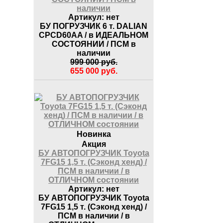
наличии
Артикул:
нет
БУ ПОГРУЗЧИК 6 т. DALIAN
CPCD60AA / в ИДЕАЛЬНОМ
СОСТОЯНИИ / ПСМ в
наличии
999 000
руб.
655 000
руб.
Новинка
Акция
БУ АВТОПОГРУЗЧИК Toyota
7FG15 1,5 т. (Сэконд хенд) /
ПСМ в наличии / в
ОТЛИЧНОМ состоянии
Артикул:
нет
БУ АВТОПОГРУЗЧИК Toyota
7FG15 1,5 т. (Сэконд хенд) /
ПСМ в наличии / в