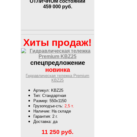
ОТЛИЧНОМ состоянии
459 000
руб.
Хиты продаж!
спецпредложение
новинка
Гидравлическая тележка Premium
KBZ25
Артикул: KBZ25
Тип: Стандартная
Размер: 550х1150
Грузоподъе-сть:
2,5 т.
Наличие: На складе
Гарантия: 2 г.
Доставка: да
11 250
руб.