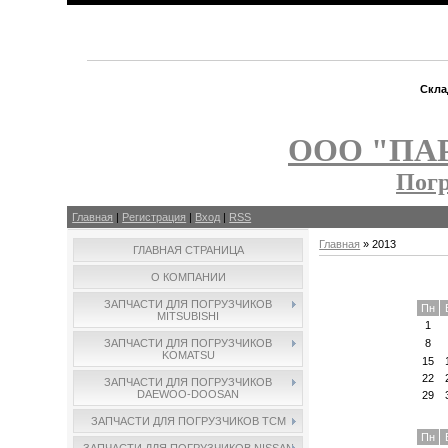
Скла
ООО "ПА
Пог
Главная
|
Регистрация
|
Вход
|
RSS
Главная
»
2013
ГЛАВНАЯ СТРАНИЦА
О КОМПАНИИ
ЗАПЧАСТИ ДЛЯ ПОГРУЗЧИКОВ
Пн
MITSUBISHI
1
ЗАПЧАСТИ ДЛЯ ПОГРУЗЧИКОВ
8
KOMATSU
15
22
ЗАПЧАСТИ ДЛЯ ПОГРУЗЧИКОВ
DAEWOO-DOOSAN
29
ЗАПЧАСТИ ДЛЯ ПОГРУЗЧИКОВ TCM
Пн
ЗАПЧАСТИ ДЛЯ ПОГРУЗЧИКОВ NISSAN