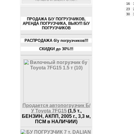
16
23
30
ПРОДАЖА Б/У ПОГРУЗЧИКОВ,
АРЕНДА ПОГРУЗЧИКА, ВЫКУП Б/У
ПОГРУЗЧИКОВ
РАСПРОДАЖА б/у погрузчиков!!!
СКИДКИ до 30%!!!
Продается автопогрузчик Б/
У
Toyota 7FG15
(1,5 т.,
БЕНЗИН, АКПП, 2005 г., 3,3 м,
ПСМ в НАЛИЧИИ)