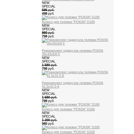
NEW
SPECIAL
595
руб.
498
руб.
Колесо для тележки "РОКЛА" D180
NEW
SPECIAL
980
руб.
798
руб.
Ремкомплект гидроузла тележки РОКЛА
35х43х5/6,5
NEW
SPECIAL
1 580
руб.
798
руб.
Ремкомплект гидроузла тележки РОКЛА
41.5x31.5-6
NEW
SPECIAL
1 580
руб.
798
руб.
Колесо для тележки "РОКЛА" D180
NEW
SPECIAL
1 200
руб.
980
руб.
Колесо для тележки "РОКЛА" D200