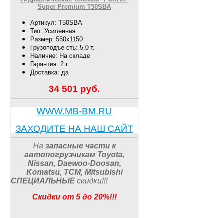
Super Premium T50SBA
Артикул: T50SBA
Тип: Усиленная
Размер: 550х1150
Грузоподъе-сть: 5,0 т.
Наличие: На складе
Гарантия: 2 г.
Доставка: да
34 501
руб.
WWW.MB-BM.RU
ЗАХОДИТЕ НА НАШ САЙТ
На
запасные части к
автопогрузчикам
Toyota,
Nissan, Daewoo-Doosan,
Komatsu, TCM, Mitsubishi
СПЕЦИАЛЬНЫЕ
скидки
!!
!
Скидки от 5 до 20%!!!