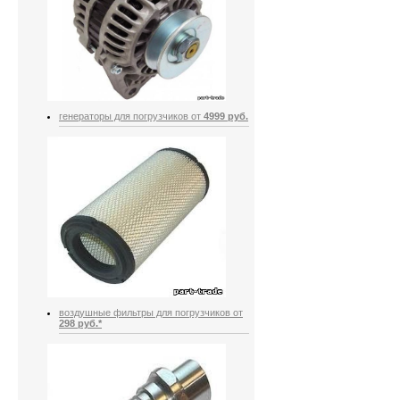
генераторы для погрузчиков от
4999 руб.
воздушные фильтры для погрузчиков от
298 руб.*