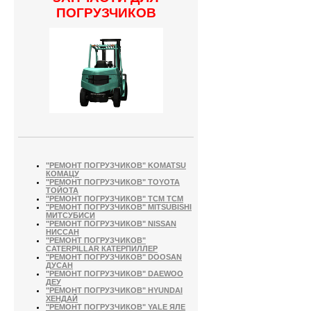
ПОГРУЗЧИКОВ
"РЕМОНТ ПОГРУЗЧИКОВ" KOMATSU
КОМАЦУ
"РЕМОНТ ПОГРУЗЧИКОВ" TOYOTA
ТОЙОТА
"РЕМОНТ ПОГРУЗЧИКОВ" TCM ТСМ
"РЕМОНТ ПОГРУЗЧИКОВ" MITSUBISHI
МИТСУБИСИ
"РЕМОНТ ПОГРУЗЧИКОВ" NISSAN
НИССАН
"РЕМОНТ ПОГРУЗЧИКОВ"
CATERPILLAR КАТЕРПИЛЛЕР
"РЕМОНТ ПОГРУЗЧИКОВ" DOOSAN
ДУСАН
"РЕМОНТ ПОГРУЗЧИКОВ" DAEWOO
ДЕУ
"РЕМОНТ ПОГРУЗЧИКОВ" HYUNDAI
ХЕНДАЙ
"РЕМОНТ ПОГРУЗЧИКОВ" YALE ЯЛЕ