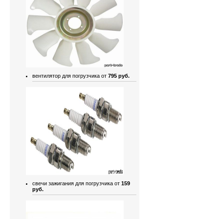
вентилятор для погрузчика от
795 руб.
свечи зажигания для погрузчика от
159
руб.