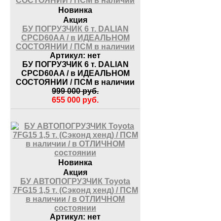
Новинка
Акция
БУ ПОГРУЗЧИК 6 т. DALIAN
CPCD60AA / в ИДЕАЛЬНОМ
СОСТОЯНИИ / ПСМ в наличии
Артикул:
нет
БУ ПОГРУЗЧИК 6 т. DALIAN
CPCD60AA / в ИДЕАЛЬНОМ
СОСТОЯНИИ / ПСМ в наличии
999 000
руб.
655 000
руб.
Новинка
Акция
БУ АВТОПОГРУЗЧИК Toyota
7FG15 1,5 т. (Сэконд хенд) / ПСМ
в наличии / в ОТЛИЧНОМ
состоянии
Артикул:
нет