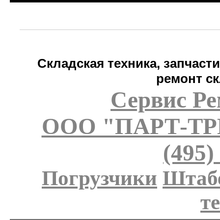
Складская техника, запчаст
ремонт ск
Сервис Ре
ООО "ПАРТ-Т
(495)
Погрузчики
Штаб
т