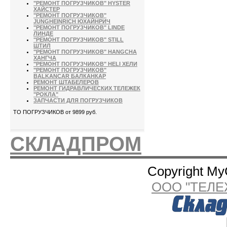
"РЕМОНТ ПОГРУЗЧИКОВ" HYSTER
ХАЙСТЕР
"РЕМОНТ ПОГРУЗЧИКОВ"
JUNGHEINRICH ЮХАЙНРИЧ
"РЕМОНТ ПОГРУЗЧИКОВ" LINDE
ЛИНДЕ
"РЕМОНТ ПОГРУЗЧИКОВ" STILL
ШТИЛ
"РЕМОНТ ПОГРУЗЧИКОВ" HANGCHA
ХАНГЧА
"РЕМОНТ ПОГРУЗЧИКОВ" HELI ХЕЛИ
"РЕМОНТ ПОГРУЗЧИКОВ"
BALKANCAR БАЛКАНКАР
РЕМОНТ ШТАБЕЛЕРОВ
РЕМОНТ ГИДРАВЛИЧЕСКИХ ТЕЛЕЖЕК
"РОКЛА"
ЗАПЧАСТИ ДЛЯ ПОГРУЗЧИКОВ
ТО ПОГРУЗЧИКОВ от 9899 руб.
СКЛАДПРОМ
Copyright My
ООО "ТЕЛЕ